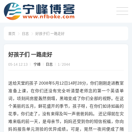
首页
日志
好孩子们 一路走好
好孩子们 一路走好
05-14 12:13
宁峰
日志
1
2044
送给天堂的孩子 2008年5月12日14时28分，你们刚刚走进教室
准备上课，在你们还没有完全听清楚老师念的第一个英语单
词，顷刻间房屋轰然倒塌，黑暗变成了你们全部的视野。在这
个美丽的五月，鲜花盛开的季节，孩子呀，在你们如诗如画的
花季，你们走了，没有来得及叫一声爸爸妈妈。 还记得就在灾
难来临的前一天，是母亲节，妈妈还受到你的短信祝福，你向
妈妈报告单元测验的优异成绩。可是，晃然一夜间便成了隔