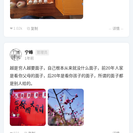
1.02k
复制
详情
宁峰
管理员
1年前
越是穷人越要面子，自己根本从来就没什么面子，前20年人家
是看你父母的面子，后20年是看你孩子的面子，所谓的面子都
是别人给的。