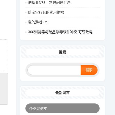
诺基亚N73 常遇问题汇总
给宝宝取名的实用绝招
我的游戏 CS
360浏览器与瑞星杀毒软件冲突 可导致电脑蓝屏
搜索
最新留言
今夕是何年