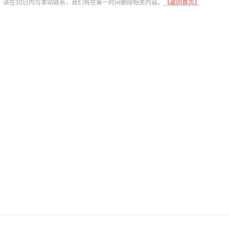
，请在30日内与本站联系，我们将在第一时间删除相关内容。
【返回首页】