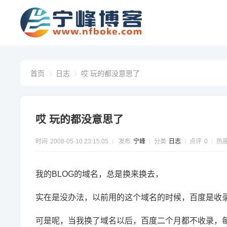
首页
日志
哎 玩的都没意思了
哎 玩的都没意思了
时间
2008-05-10 23:15:05
发布
宁峰
分类
日志
点评
0
热
我的BLOG的域名，总是换来换去，
实在是没办法，以前用的这个域名的时候，百度是收录
可是呢，当我换了域名以后，百度二个月都不收录，每