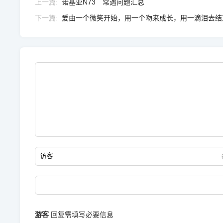
上一篇
诺基亚N73 常遇问题汇总
下一篇
爱由一个微笑开始，用一个吻来成长，用一滴泪去结
游客
回复需填写必要信息