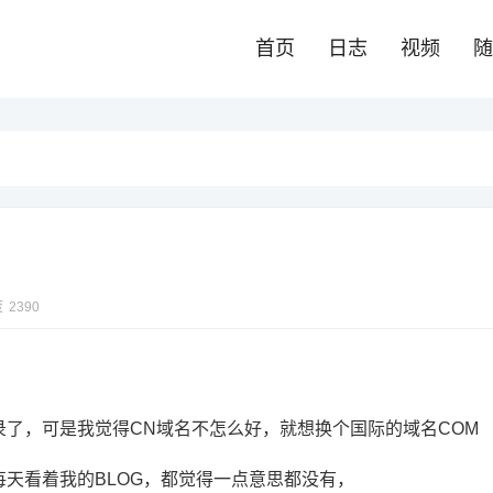
首页
日志
视频
随
度
2390
了，可是我觉得CN域名不怎么好，就想换个国际的域名COM
天看着我的BLOG，都觉得一点意思都没有，