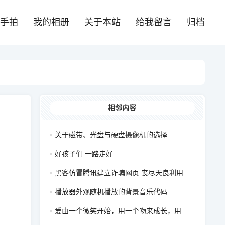
手拍
我的相册
关于本站
给我留言
归档
相邻内容
关于磁带、光盘与硬盘摄像机的选择
好孩子们 一路走好
黑客仿冒腾讯建立诈骗网页 丧尽天良利用赈灾敛财
播放器外观随机播放的背景音乐代码
爱由一个微笑开始，用一个吻来成长，用一滴泪去结束！