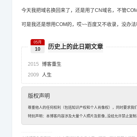
今天我把域名换回来了，还是用了CN域名，不管CO
可是我还是想用COM的，哎~~百度又不收录，没办法
05月
历史上的此日期文章
10
2015
博客重生
2009
人生
版权声明
尊重他人的任何权利（包括知识产权和个人肖像权），同时要求我们
特别声明：本博客内容涉及大量个人照片及影像,没经允许禁止复制