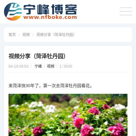
首页
视频
视频分享（菏泽牡丹园）
视频分享（菏泽牡丹园）
04-19 08:03
宁峰
视频
1
3545
来菏泽快30年了，第一次去菏泽牡丹园看花。