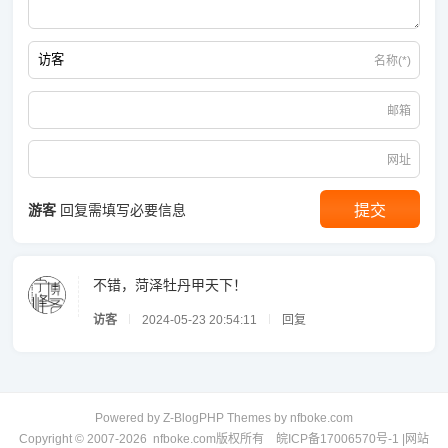
名称(*)
邮箱
网址
游客
回复需填写必要信息
不错，菏泽牡丹甲天下！
访客
2024-05-23 20:54:11
回复
Powered by
Z-BlogPHP
Themes by
nfboke.com
Copyright © 2007-2026
nfboke.com
版权所有
皖ICP备17006570号-1
|
网站