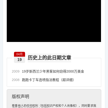
04月
历史上的此日期文章
19
2009
19岁新西兰少年黑客如何窃得2000万美金
2008
跑跑卡丁车连喷指法教程（超详细）
版权声明
尊重他人的任何权利（包括知识产权和个人肖像权），同时要求我