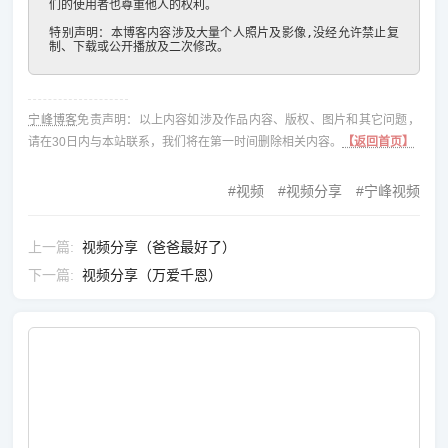
们的使用者也尊重他人的权利。

特别声明：本博客内容涉及大量个人照片及影像,没经允许禁止复
制、下载或公开播放及二次修改。
宁峰博客
免责声明：以上内容如涉及作品内容、版权、图片和其它问题，
请在30日内与本站联系，我们将在第一时间删除相关内容。
【返回首页】
视频
视频分享
宁峰视频
上一篇
视频分享（爸爸最好了）
下一篇
视频分享（万爱千恩）