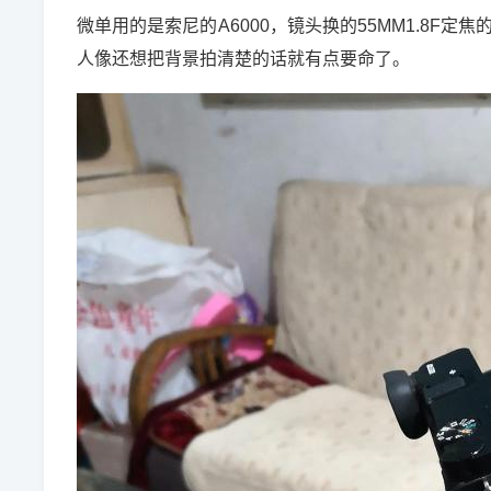
微单用的是索尼的A6000，镜头换的55MM1.8F
人像还想把背景拍清楚的话就有点要命了。