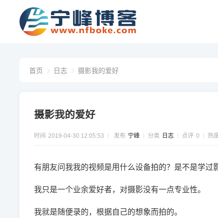
首页
日志
摄影我的爱好
摄影我的爱好
时间
2019-04-30 12:05:53
发布
宁峰
分类
日志
点评
0
热
有朋友问我我的视频是用什么设备拍的？是不是学过
我只是一个业余爱好者，对摄影没有一点专业性。
我就是随便录的，根据自己的想象而拍的。