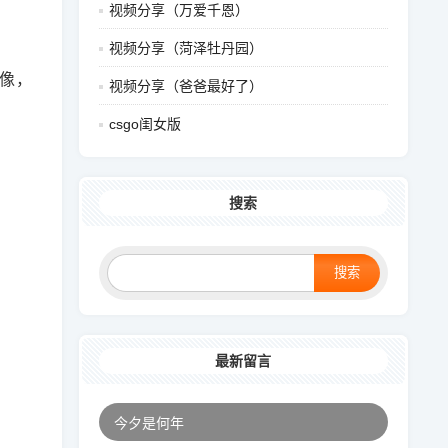
视频分享（万爱千恩）
视频分享（菏泽牡丹园）
录像，
视频分享（爸爸最好了）
csgo闺女版
搜索
最新留言
今夕是何年