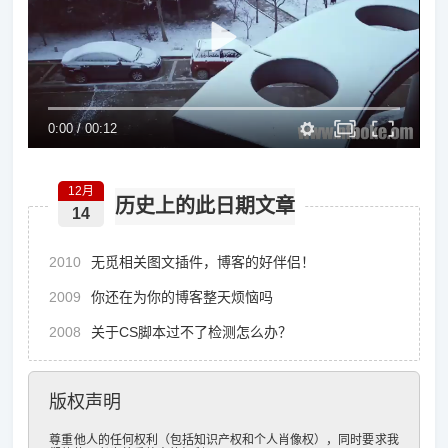
0:00
/
00:12
12月
历史上的此日期文章
14
2010
无觅相关图文插件，博客的好伴侣！
2009
你还在为你的博客整天烦恼吗
2008
关于CS脚本过不了检测怎么办？
版权声明
尊重他人的任何权利（包括知识产权和个人肖像权），同时要求我