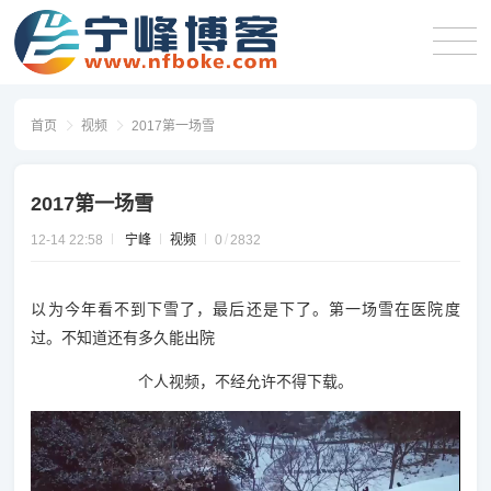
首页
视频
2017第一场雪
2017第一场雪
12-14 22:58
宁峰
视频
0
2832
以为今年看不到下雪了，最后还是下了。第一场雪在医院度
过。不知道还有多久能出院
个人视频，不经允许不得下载。