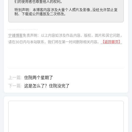
们的使用者也尊重他人的权利。

特别声明：本博客内容涉及大量个人照片及影像,没经允许禁止复
制、下载或公开播放及二次修改。
宁峰博客
免责声明：以上内容如涉及作品内容、版权、图片和其它问题，
请在30日内与本站联系，我们将在第一时间删除相关内容。
【返回首页】
上一篇
住院两个星期了
下一篇
这是怎么了？住院没完了