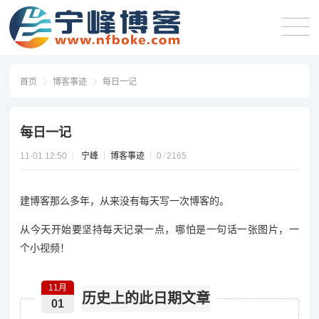
首页
博客事迹
每日一记
每日一记
11-01 12:50
宁峰
博客事迹
0
2165
建博客那么多年，从来没有每天写一次博客的。
从今天开始要坚持每天记录一点，哪怕是一句话一张图片，一
个小视频！
11月
历史上的此日期文章
01