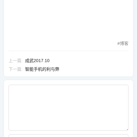
博客
上一篇
成武2017.10
下一篇
智能手机的利与弊