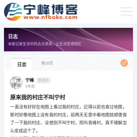
日志
本版记录生活中的点点滴滴，让生活变成回忆
第16页
日志
宁峰
管理员
9年前
原来我的村庄不叫宁村
一直没有好好在地图上看过我的村庄，记得以前也查过地图，
那时好像地图上没有我的村庄，前两天无意中看地图就顺便查
了一下我的村庄，没想到不叫宁村，而叫青峰村，真不理解怎
么变成这个了。