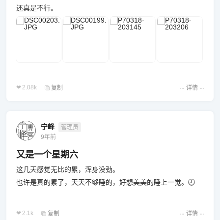
还真是不行。
2.08k
复制
详情
宁峰
管理员
9年前
又是一个星期六
这几天感觉无比的累，浑身没劲。
也许是真的累了，天天不够睡的，好想美美的睡上一觉。🕘
2.1k
复制
详情