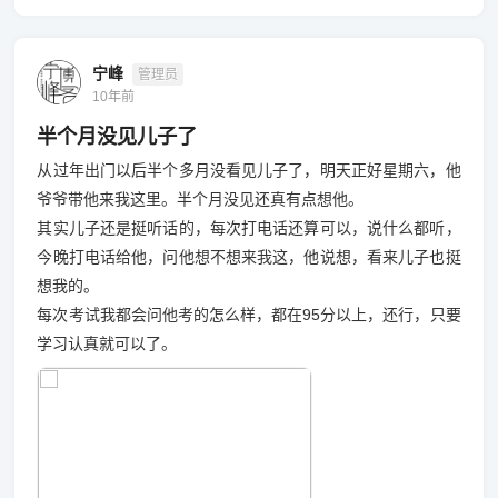
宁峰
管理员
10年前
半个月没见儿子了
从过年出门以后半个多月没看见儿子了，明天正好星期六，他
爷爷带他来我这里。半个月没见还真有点想他。
其实儿子还是挺听话的，每次打电话还算可以，说什么都听，
今晚打电话给他，问他想不想来我这，他说想，看来儿子也挺
想我的。
每次考试我都会问他考的怎么样，都在95分以上，还行，只要
学习认真就可以了。