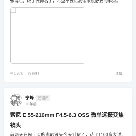
微博后，改了微博名字，希望不要给我带来没必要的麻烦。
1.97k
复制
详情
宁峰
管理员
10年前
索尼 E 55-210mm F4.5-6.3 OSS 微单远摄变焦
镜头
前两天在网上买的索尼镜头今天到货了，花了1100多大洋。