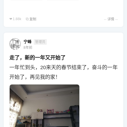
1.88k
复制
详情
宁峰
管理员
8年前
走了，新的一年又开始了
一年忙到头，20来天的春节结束了，奋斗的一年
开始了，再见我的家！