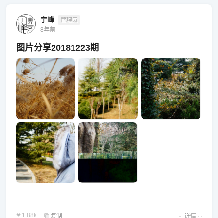
宁峰
管理员
8年前
图片分享20181223期
1.88k
复制
详情