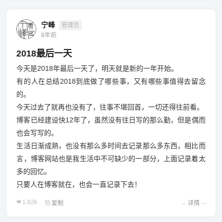
宁峰
管理员
8年前
2018最后一天
今天是2018年最后一天了，明天就是新的一年开始。
有的人在总结2018到底做了哪些事，又有哪些事值得去留念
的。
今天过去了就再也没有了，往事不堪回首，一切还得往前看。
博客已经建设快12年了，虽然没有往日写的那么勤，但是偶而
也会写写的。
生活日渐成熟，也没有那么多时间去记录那么多东西，相比而
言，博客网站也是我生活中不可缺少的一部分，上面记录着太
多的回忆。
只要人在博客就在，也会一直记录下去！
1.82k
复制
详情