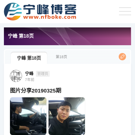
宁峰 第18页
第18页
宁峰 第18页
宁峰
管理员
7年前
图片分享20190325期